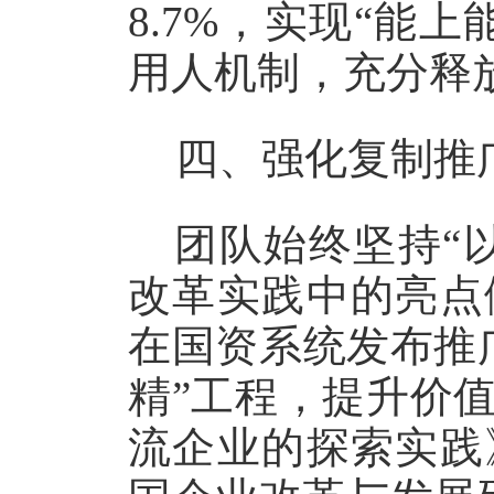
8.7%
，实现“能上
用人机制，充分释
四、强化复制推
团队始终坚持“
改革实践中的亮点
在国资系统发布推
精”工程，提升价
流企业的探索实践