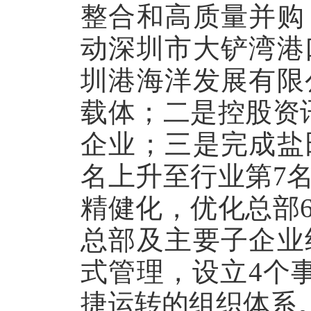
整合和高质量并购
动
深圳市大铲湾港
圳港海洋发展有限
载体；二是控股资
企业；三是完成盐
名上升至行业第
7
精健化，优化总部
总部及主要子企业
式管理，设立
4
个
捷运转的组织体系