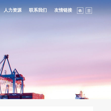
人力资源
联系我们
友情链接