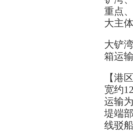
重点
大主
大铲
箱运
【港
宽约1
运输为
堤端部
线驳