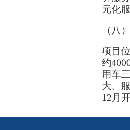
元化服
（八
项目位
约40
用车
大、服
12月