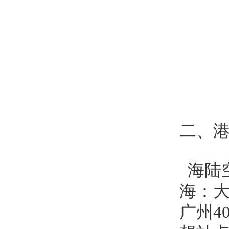
二、
海陆
海：大
广州4