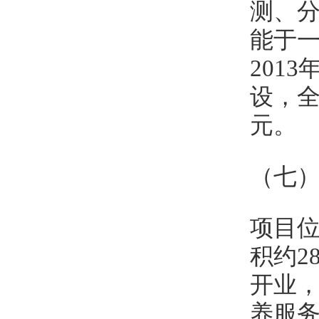
测、
能于
201
设，全
元。
（七）
项目位
积约2
开业
养服