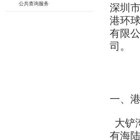
公共查询服务
深圳
港环
有限
司。
一、
大铲
有海陆