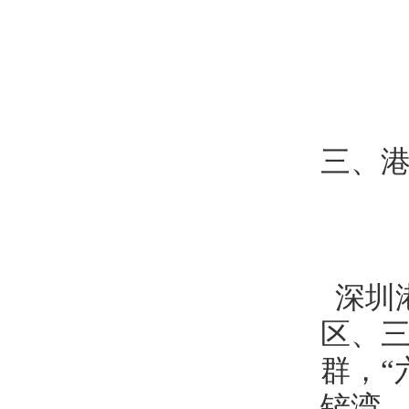
三、
深圳
区、三
群，“
铲湾、