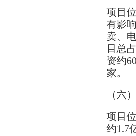
项目
有影
卖、
目总占
资约6
家。
（六
项目位
约1.