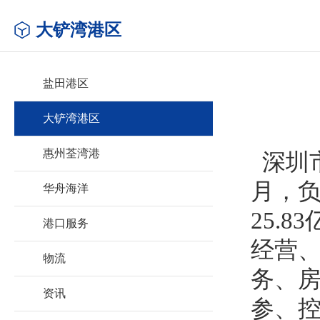
大铲湾港区
盐田港区
大铲湾港区
惠州荃湾港
深圳市
月，
华舟海洋
25.
港口服务
经营
物流
务、
资讯
参、