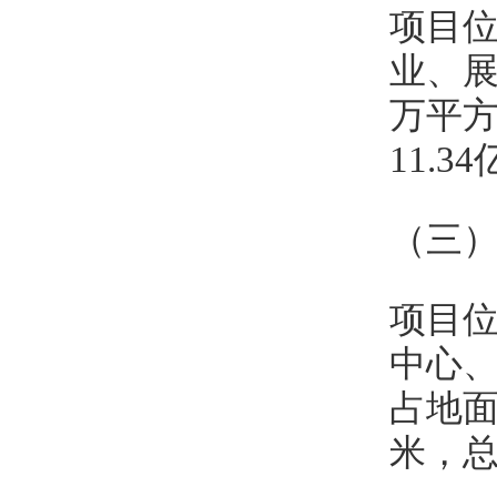
项目
业、展
万平方
11.
（三
项目
中心
占地面
米，总