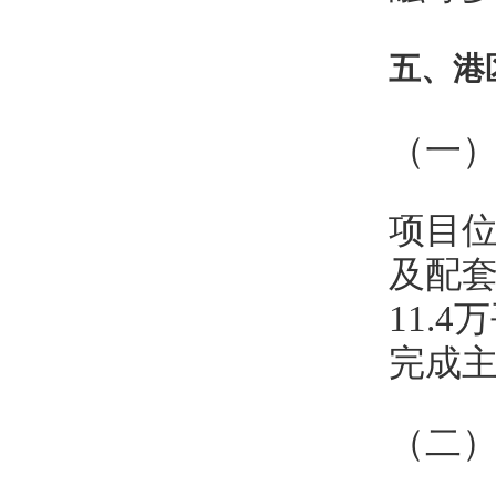
五、港
（一
项目位
及配套
11.
完成
（二