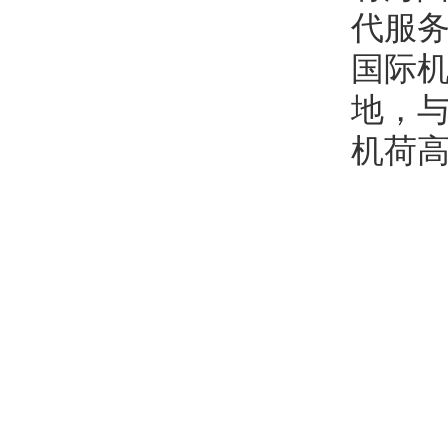
代服务
国际
地，与
机荷