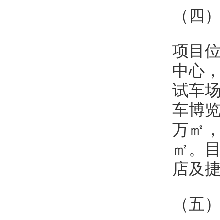
（四
项目
中心
试车
车博览
万㎡，
㎡。目
店及捷
（五