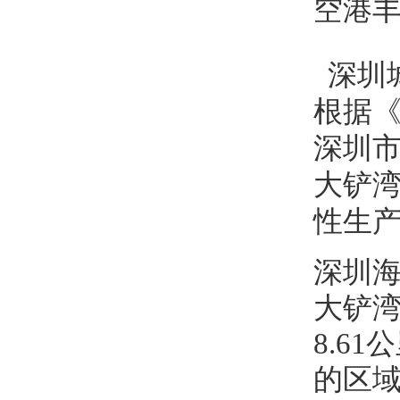
空港
深圳
根据《
深圳
大铲
性生
深圳
大铲湾
8.6
的区