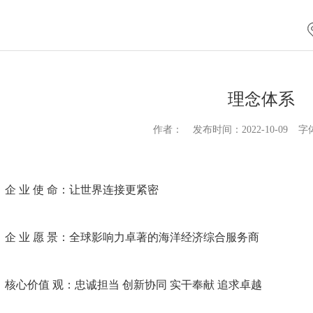
理念体系
作者：
发布时间：2022-10-09
字
企 业 使 命：
让世界连接更紧密
企 业 愿 景：
全球影响力卓著的海洋经济综合服务商
核心价值 观：
忠诚担当 创新协同 实干奉献 追求卓越