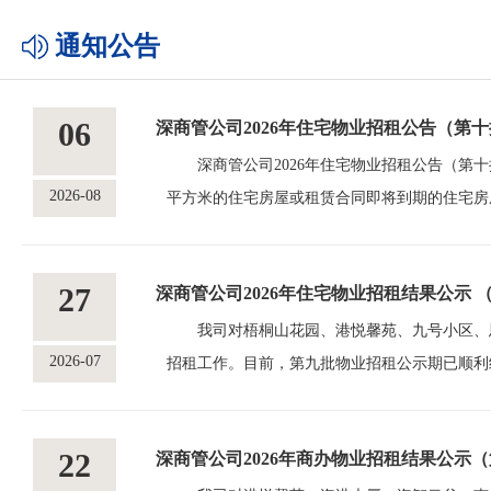
通知公告
06
深商管公司2026年住宅物业招租公告（第
深商管公司2026年住宅物业招租公告（第
2026-08
平方米的住宅房屋或租赁合同即将到期的住宅房屋
批）》。 公示期为2026年8月6日至202
（地址：海港大厦3楼，联系人：高万旗，电话：
27
深商管公司2026年住宅物业招租结果公示 
以示负责。深圳市深圳港商业管理有限公司综合
适当方式向反映情况和问题的单位或个人
我司对梧桐山花园、港悦馨苑、九号小区、恩上
2026-07
招租工作。目前，第九批物业招租公示期已顺利
批）》。 公示期为2026年7月27日至20
（地址：海港大厦3楼，联系人：高万旗，电话：
22
深商管公司2026年商办物业招租结果公示
以示负责。深圳市深圳港商业管理有限公司综合