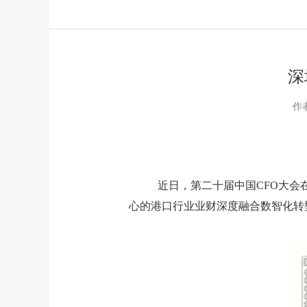
深
作
近日，
第二十届中国
CFO
大会
心的港口行业业财深度融合数智化转