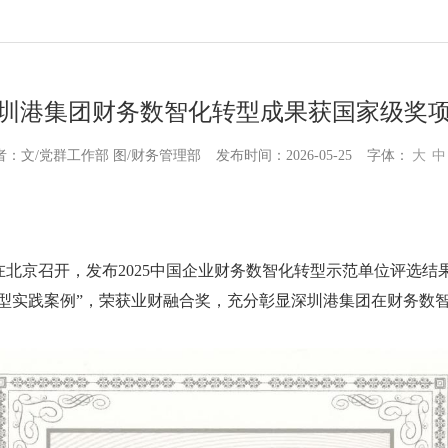
圳港集团财务数智化转型成果获国家级奖
者：文/党群工作部 图/财务管理部
发布时间：2026-05-25
字体：
大
中
在北京召开
，
发布
2025
中国企业财务数智化转型示范单位评选结
型实践案例
”，
荣获业财融合奖
，
充分彰显
深圳港集团
在财务数