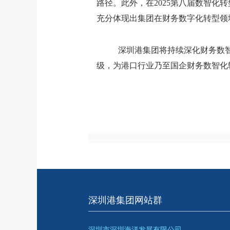
路径。
此外
，
在
2025
第八届数智化转
充分体现出
集团在财务数字化转型领
深圳港集团将
持续深化财务数
级
，
为港口行业乃至国企财务数智化
深圳港集团网站群
深圳市深圳海洋发展有限公司