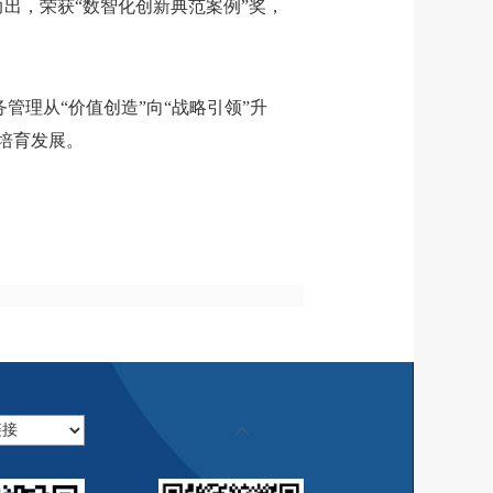
而出，荣获“数智化创新典范案例”奖，
务
管理
从“价值创造”向“战略引领”升
培育发展。