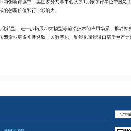
型与创新评选中，
集团财务共享中心从超
1
万家参评单位
中
脱颖
域的创新价值和行业影响力。
智化转型，进一步拓展
AI
大模型等前沿技术的应用场景，推动财
转型贡献更多实践经验，以数字化、智能化赋能
港口
新质生产力
盐田港股份