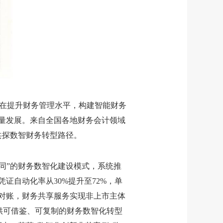
旨在提升财务管理水平，构建智能财务
量发展
。
来自全国各地财务会计领域
共探数智财务转型路径。
同”的财务数智化建设模式
，
系统推
凭证自动化率从
30%
提升至
72%
，单
对账，财务共享服务实现非上市主体
供可借鉴、可复制的财务数智化转型