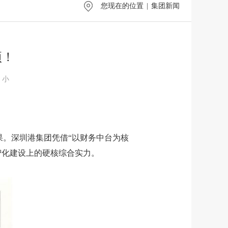
您现在的位置
|
集团新闻
项！
小
果。
深圳港集团凭借“
以财务中台为核
智化建设上的硬核综合实力。