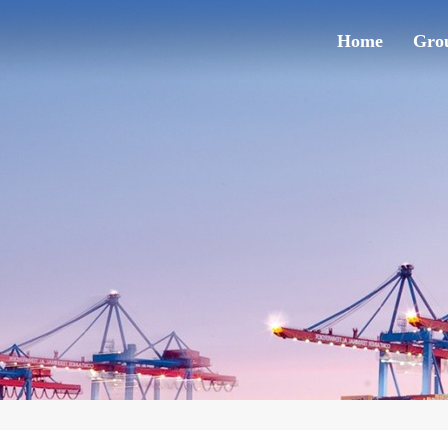
Home
Grou